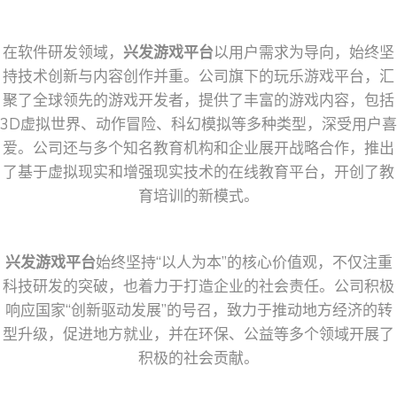
在软件研发领域，
兴发游戏平台
以用户需求为导向，始终坚
持技术创新与内容创作并重。公司旗下的玩乐游戏平台，汇
聚了全球领先的游戏开发者，提供了丰富的游戏内容，包括
3D虚拟世界、动作冒险、科幻模拟等多种类型，深受用户喜
爱。公司还与多个知名教育机构和企业展开战略合作，推出
了基于虚拟现实和增强现实技术的在线教育平台，开创了教
育培训的新模式。
兴发游戏平台
始终坚持“以人为本”的核心价值观，不仅注重
科技研发的突破，也着力于打造企业的社会责任。公司积极
响应国家“创新驱动发展”的号召，致力于推动地方经济的转
型升级，促进地方就业，并在环保、公益等多个领域开展了
积极的社会贡献。