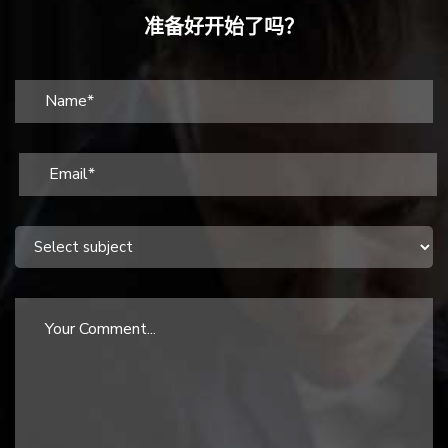
准备好开始了吗？