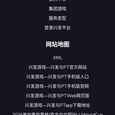
集团游戏
服务类型
登录兴发平台
网站地图
XML
兴发游戏—兴发与PT官方网站
兴发游戏—兴发与PT手机版入口
兴发游戏—兴发与PT手机版官网
兴发游戏—兴发与PTWeb网页版
兴发游戏—兴发与PTapp下载地址
2026美加墨世界杯(官方中文网站) | |WorldCup