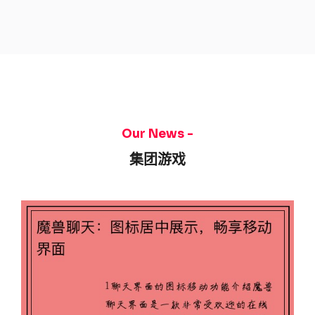
Our News -
集团游戏