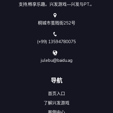
支持,畅享乐趣。兴发游戏—兴发与PT.。
桐城市茧贱街252号
(+99) 13594780075
julebu@baidu.ag
导航
首页入口
了解兴发游戏
案例中心