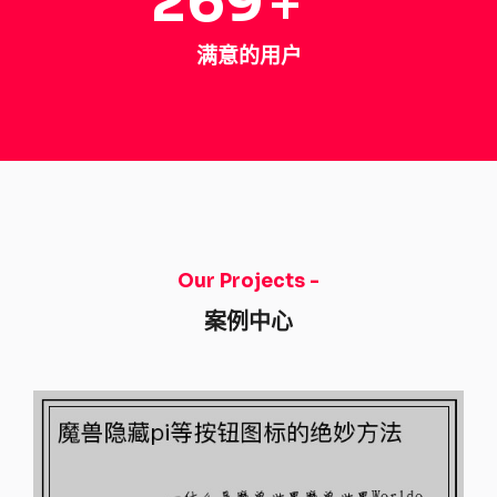
+
269
满意的用户
魔兽隐藏pi等按钮图标的绝妙方法
Our Projects -
魔兽隐藏pi等按钮图标的绝妙方法
案例中心