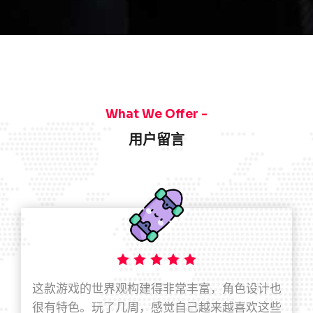
What We Offer -
用户留言
“游戏机制创新，玩法不枯燥，每次都有新的惊
喜。唯一的小问题是加载有时候会稍微卡顿，希